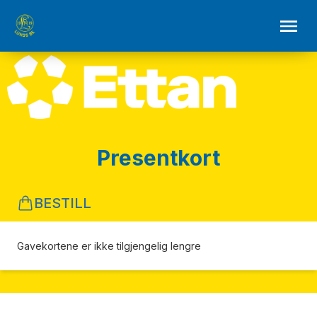
Presentkort
BESTILL
Gavekortene er ikke tilgjengelig lengre